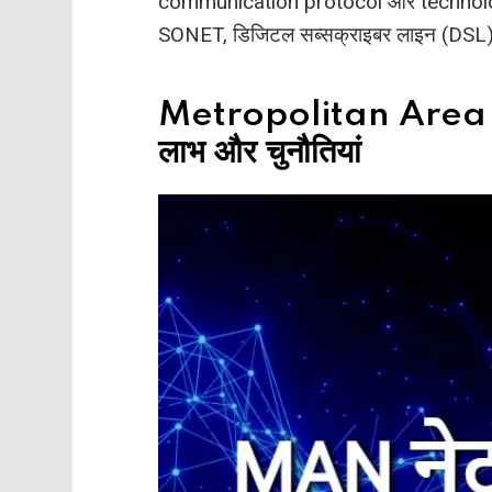
communication protocol और technologi
SONET, डिजिटल सब्सक्राइबर लाइन (DSL) आ
Metropolitan Area N
लाभ और चुनौतियां