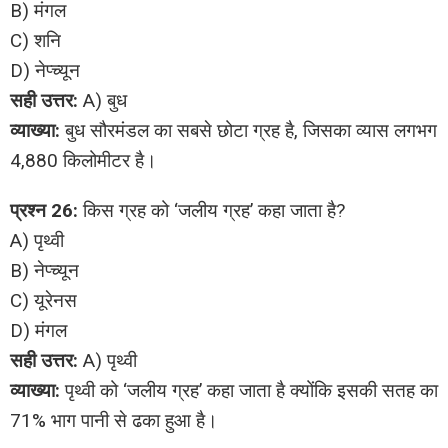
B) मंगल
C) शनि
D) नेप्च्यून
सही उत्तर:
A) बुध
व्याख्या:
बुध सौरमंडल का सबसे छोटा ग्रह है, जिसका व्यास लगभग
4,880 किलोमीटर है।
प्रश्न 26:
किस ग्रह को ‘जलीय ग्रह’ कहा जाता है?
A) पृथ्वी
B) नेप्च्यून
C) यूरेनस
D) मंगल
सही उत्तर:
A) पृथ्वी
व्याख्या:
पृथ्वी को ‘जलीय ग्रह’ कहा जाता है क्योंकि इसकी सतह का
71% भाग पानी से ढका हुआ है।