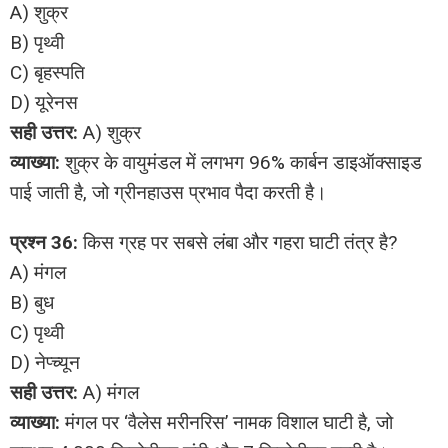
A) शुक्र
B) पृथ्वी
C) बृहस्पति
D) यूरेनस
सही उत्तर:
A) शुक्र
व्याख्या:
शुक्र के वायुमंडल में लगभग 96% कार्बन डाइऑक्साइड
पाई जाती है, जो ग्रीनहाउस प्रभाव पैदा करती है।
प्रश्न 36:
किस ग्रह पर सबसे लंबा और गहरा घाटी तंत्र है?
A) मंगल
B) बुध
C) पृथ्वी
D) नेप्च्यून
सही उत्तर:
A) मंगल
व्याख्या:
मंगल पर ‘वैलेस मरीनरिस’ नामक विशाल घाटी है, जो