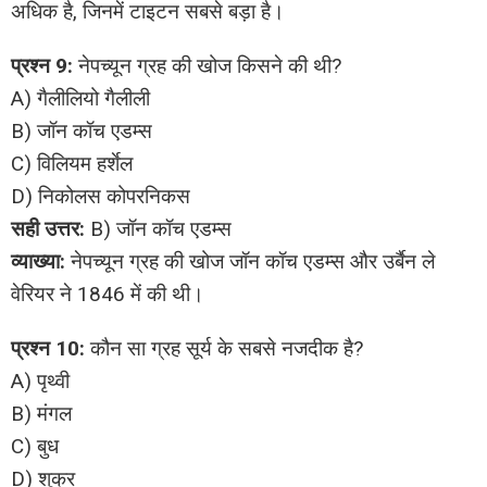
अधिक है, जिनमें टाइटन सबसे बड़ा है।
प्रश्न 9:
नेपच्यून ग्रह की खोज किसने की थी?
A) गैलीलियो गैलीली
B) जॉन कॉच एडम्स
C) विलियम हर्शेल
D) निकोलस कोपरनिकस
सही उत्तर:
B) जॉन कॉच एडम्स
व्याख्या:
नेपच्यून ग्रह की खोज जॉन कॉच एडम्स और उर्बैन ले
वेरियर ने 1846 में की थी।
प्रश्न 10:
कौन सा ग्रह सूर्य के सबसे नजदीक है?
A) पृथ्वी
B) मंगल
C) बुध
D) शुक्र