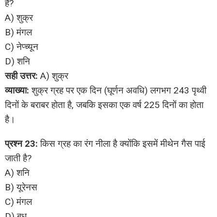
है?
A) शुक्र
B) मंगल
C) नेप्च्यून
D) शनि
सही उत्तर:
A) शुक्र
व्याख्या:
शुक्र ग्रह पर एक दिन (घूर्णन अवधि) लगभग 243 पृथ्वी
दिनों के बराबर होता है, जबकि इसका एक वर्ष 225 दिनों का होता
है।
प्रश्न 23:
किस ग्रह का रंग नीला है क्योंकि इसमें मीथेन गैस पाई
जाती है?
A) शनि
B) यूरेनस
C) मंगल
D) बुध