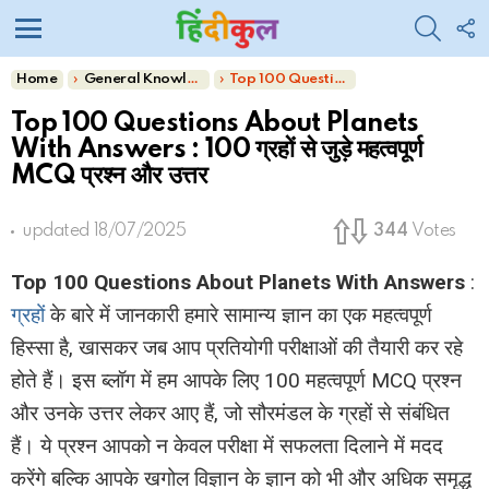
SEARC
F
U
Menu
You are here:
Home
General Knowledge
Top 100 Questions About Planets With Answers : 100 ग्रहों से जुड़े महत्वपूर्ण MCQ प्रश्न और उत्तर
Top 100 Questions About Planets
With Answers : 100 ग्रहों से जुड़े महत्वपूर्ण
MCQ प्रश्न और उत्तर
updated
18/07/2025
344
Votes
Top 100 Questions About Planets With Answers
:
ग्रहों
के बारे में जानकारी हमारे सामान्य ज्ञान का एक महत्वपूर्ण
हिस्सा है, खासकर जब आप प्रतियोगी परीक्षाओं की तैयारी कर रहे
होते हैं। इस ब्लॉग में हम आपके लिए 100 महत्वपूर्ण MCQ प्रश्न
और उनके उत्तर लेकर आए हैं, जो सौरमंडल के ग्रहों से संबंधित
हैं। ये प्रश्न आपको न केवल परीक्षा में सफलता दिलाने में मदद
करेंगे बल्कि आपके खगोल विज्ञान के ज्ञान को भी और अधिक समृद्ध