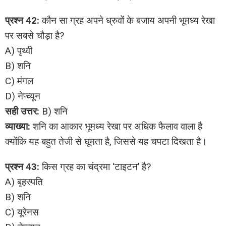
प्रश्न 42:
कौन सा ग्रह अपने ध्रुवों के बजाय अपनी भूमध्य रेखा
पर सबसे चौड़ा है?
A) पृथ्वी
B) शनि
C) मंगल
D) नेप्च्यून
सही उत्तर:
B) शनि
व्याख्या:
शनि का आकार भूमध्य रेखा पर अधिक फैलाव वाला है
क्योंकि यह बहुत तेजी से घूमता है, जिससे यह चपटा दिखता है।
प्रश्न 43:
किस ग्रह का चंद्रमा ‘टाइटन’ है?
A) बृहस्पति
B) शनि
C) यूरेनस