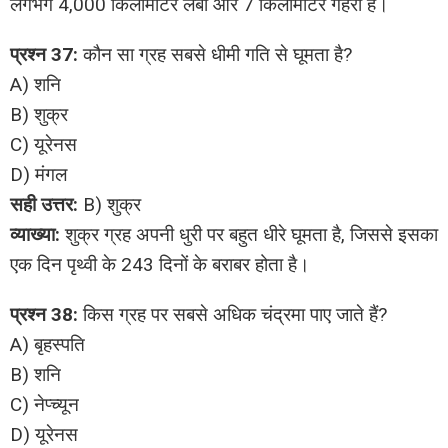
लगभग 4,000 किलोमीटर लंबी और 7 किलोमीटर गहरी है।
प्रश्न 37:
कौन सा ग्रह सबसे धीमी गति से घूमता है?
A) शनि
B) शुक्र
C) यूरेनस
D) मंगल
सही उत्तर:
B) शुक्र
व्याख्या:
शुक्र ग्रह अपनी धुरी पर बहुत धीरे घूमता है, जिससे इसका
एक दिन पृथ्वी के 243 दिनों के बराबर होता है।
प्रश्न 38:
किस ग्रह पर सबसे अधिक चंद्रमा पाए जाते हैं?
A) बृहस्पति
B) शनि
C) नेप्च्यून
D) यूरेनस