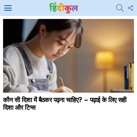
SEARC
F
U
Menu
Latest
stories
कौन सी दिशा में बैठकर पढ़ना चाहिए? – पढ़ाई के लिए सही
दिशा और टिप्स