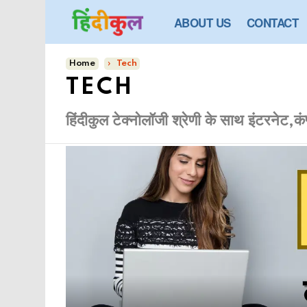
ABOUT US
CONTACT
You are here:
Home
Tech
TECH
हिंदीकुल टेक्नोलॉजी श्रेणी के साथ इंटरनेट,कं
फीचर्ड
आर्टिकल्स