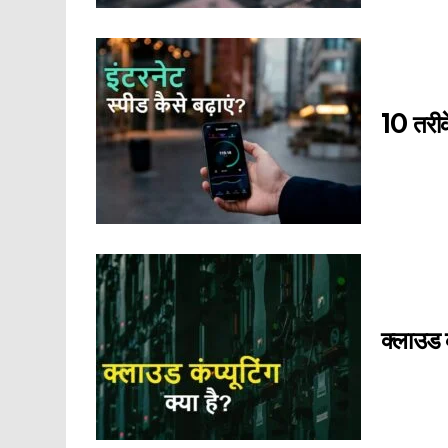
10 तरीके
क्लाउड क