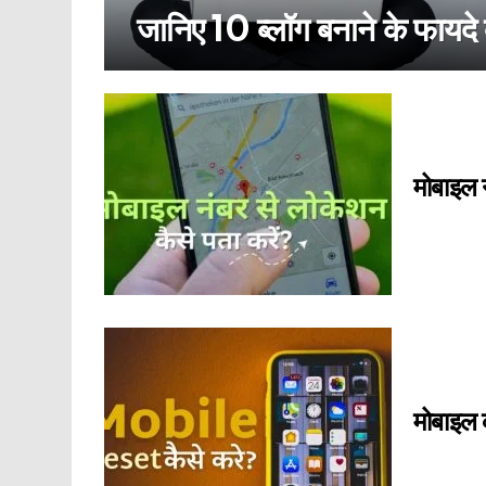
जानिए 10 ब्लॉग बनाने के फायदे क
आर्टिकल्स
जो
मोबाइल 
नए
हैं:
मोबाइल 