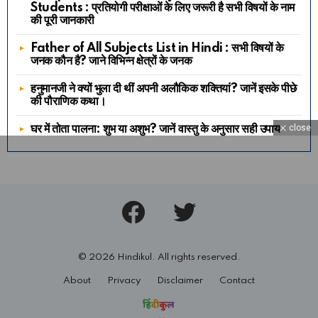
Students : प्रतियोगी परीक्षाओं के लिए जरूरी है सभी विषयों के नाम
की पूरी जानकारी
Father of All Subjects List in Hindi : सभी विषयों के
जनक कौन है? जाने विभिन्न क्षेत्रों के जनक
हनुमानजी ने क्यों भुला दी थीं अपनी अलौकिक शक्तियां? जानें इसके पीछे
की पौराणिक कथा।
घर में तोता पालना: शुभ या अशुभ? जानें वास्तु के अनुसार सही उपाय
close
Facebook
Twitter
© 2026 Hindikul. All rights reserved.
About
Privacy
Disclaimer
Contact