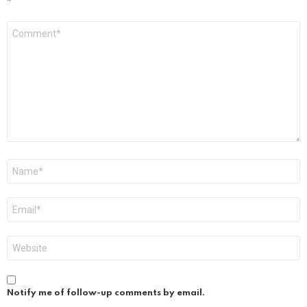
*
Comment
*
Name
*
Email
*
Website
Notify me of follow-up comments by email.