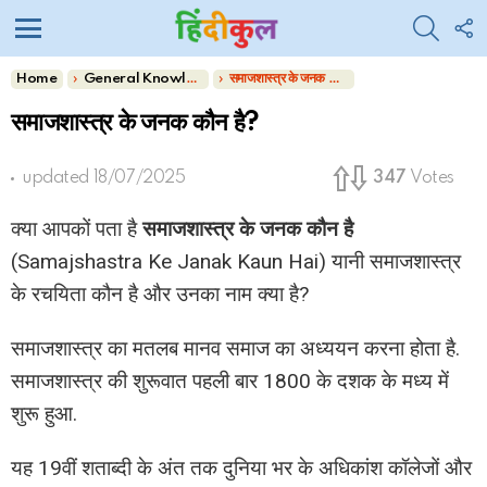
SEARC
F
U
Menu
You are here:
Home
General Knowledge
समाजशास्त्र के जनक कौन है?
समाजशास्त्र के जनक कौन है?
updated
18/07/2025
347
Votes
क्या आपकों पता है
समाजशास्त्र के जनक कौन है
(Samajshastra Ke Janak Kaun Hai) यानी समाजशास्त्र
के रचयिता कौन है और उनका नाम क्या है?
समाजशास्त्र का मतलब मानव समाज का अध्ययन करना होता है.
समाजशास्त्र की शुरूवात पहली बार 1800 के दशक के मध्य में
शुरू हुआ.
यह 19वीं शताब्दी के अंत तक दुनिया भर के अधिकांश कॉलेजों और