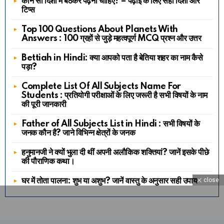
कौन सी दिशा में बैठकर पढ़ना चाहिए? – पढ़ाई के लिए सही दिशा और
टिप्स
Top 100 Questions About Planets With
Answers : 100 ग्रहों से जुड़े महत्वपूर्ण MCQ प्रश्न और उत्तर
Bettiah in Hindi: क्या आपको पता है बेतिया शहर का नाम कैसे
पड़ा?
Complete List Of All Subjects Name For
Students : प्रतियोगी परीक्षाओं के लिए जरूरी है सभी विषयों के नाम
की पूरी जानकारी
Father of All Subjects List in Hindi : सभी विषयों के
जनक कौन है? जाने विभिन्न क्षेत्रों के जनक
हनुमानजी ने क्यों भुला दी थीं अपनी अलौकिक शक्तियां? जानें इसके पीछे
की पौराणिक कथा।
घर में तोता पालना: शुभ या अशुभ? जानें वास्तु के अनुसार सही उपाय
close