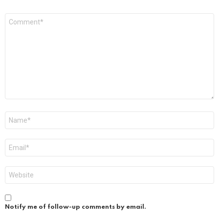
Comment
*
Name
*
Email
*
Website
Notify me of follow-up comments by email.