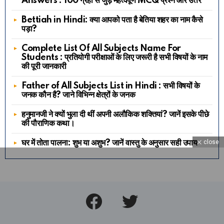
Answers : 100 ग्रहों से जुड़े महत्वपूर्ण MCQ प्रश्न और उत्तर
Bettiah in Hindi: क्या आपको पता है बेतिया शहर का नाम कैसे
पड़ा?
Complete List Of All Subjects Name For
Students : प्रतियोगी परीक्षाओं के लिए जरूरी है सभी विषयों के नाम
की पूरी जानकारी
Father of All Subjects List in Hindi : सभी विषयों के
जनक कौन है? जाने विभिन्न क्षेत्रों के जनक
हनुमानजी ने क्यों भुला दी थीं अपनी अलौकिक शक्तियां? जानें इसके पीछे
की पौराणिक कथा।
close
घर में तोता पालना: शुभ या अशुभ? जानें वास्तु के अनुसार सही उपाय
Facebook
Twitter