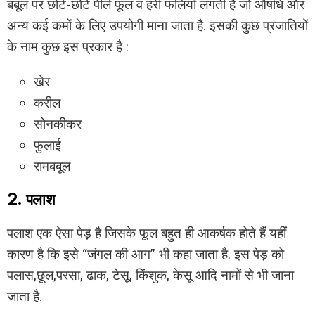
बबूल पर छोटे-छोटे पीले फूल व हरी फलियाँ लगती हैं जो औषधि और
अन्य कई कमों के लिए उपयोगी माना जाता है. इसकी कुछ प्रजातियों
के नाम कुछ इस प्रकार है :
खेर
करील
सोनकीकर
फुलाई
रामबबूल
2. पलाश
पलाश एक ऐसा पेड़ है जिसके फूल बहुत ही आकर्षक होते हैं यहीं
कारण है कि इसे “जंगल की आग” भी कहा जाता है. इस पेड़ को
पलास,छूल,परसा, ढाक, टेसू, किंशुक, केसू आदि नामों से भी जाना
जाता है.