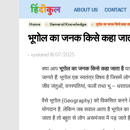
ABOUT US
CONTACT
You are here:
Home
General Knowledge
भूगोल का जनक किसे कहा जा
भूगोल का जनक किसे कहा जात
updated
18/07/2025
क्या आप
भूगोल का जनक किसे कहा जाता है
या
जानते हैं. भूगोल एक स्वतंत्र विषय है जिसमें ल
जीव जंतुओं, वनस्पतियां, फलों तथा भू – धरातल 
वैसे भूगोल (Geography) को विकसित करने के प
योगदान है. लेकिन जब सवाल आता है भूगोल
जाता है तो बहुत से लोग असमंजस में पड़ जाते हैं