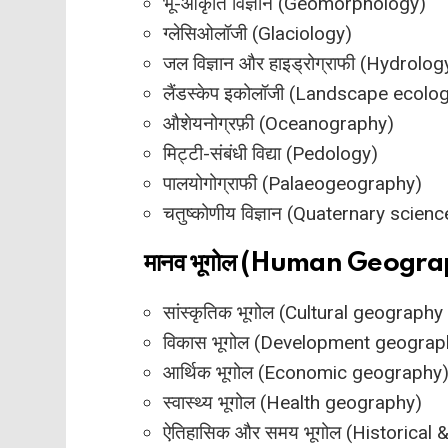
भू-आकृति विज्ञान (Geomorphology)
ग्लेसिओलॉजी (Glaciology)
जल विज्ञान और हाइड्रोग्राफी (Hydrol
लैंडस्केप इकोलॉजी (Landscape ecolo
औशेयनोग्रफ़ी (Oceanography)
मिट्टी-संबंधी विद्या (Pedology)
पालयोगोग्राफी (Palaeogeography)
चतुष्कोणीय विज्ञान (Quaternary scienc
मानव भूगोल (Human Geogra
सांस्कृतिक भूगोल (Cultural geography 
विकास भूगोल (Development geograp
आर्थिक भूगोल (Economic geography
स्वास्थ्य भूगोल (Health geography)
ऐतिहासिक और समय भूगोल (Historical 