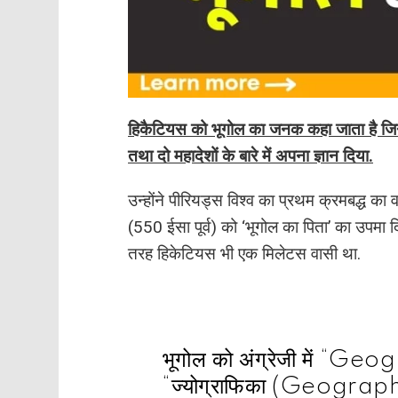
हिकैटियस को भूगोल का जनक कहा जाता है जिन्हो
तथा दो महादेशों के बारे में अपना ज्ञान दिया.
उन्होंने पीरियड्स विश्व का प्रथम क्रमबद्ध 
(550 ईसा पूर्व) को ‘भूगोल का पिता’ का उपमा द
तरह हिकेटियस भी एक मिलेटस वासी था.
भूगोल को अंग्रेजी में “Geo
“ज्योग्राफिका (Geographi