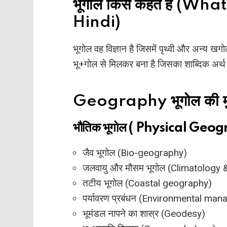
भूगोल किसे कहते हैं (W
Hindi)
भूगोल वह विज्ञान है जिसमें पृथ्वी और अन्य खगोली
भू+गोल से मिलकर बना है जिसका शाब्दिक अर्थ 
Geography भूगोल की मुख
भौतिक भूगोल ( Physical Geo
जैव भूगोल (Bio-geography)
जलवायु और मौसम भूगोल (Climatology
तटीय भूगोल (Coastal geography)
पर्यावरण प्रबंधन (Environmental ma
भूमंडल नापने का शास्र (Geodesy)