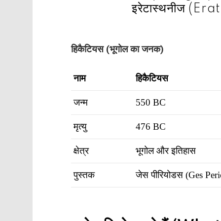
इरेटास्थनीज (Era
हिकैटियस (भूगोल का जनक)
नाम
हिकैटियस
जन्म
550 BC
मृत्यु
476 BC
क्षेत्र
भूगोल और इतिहास
पुस्तक
जेस पीरियोडस (Ges Per