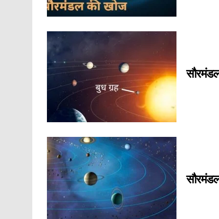
सौरमंडल
सौरमंडल