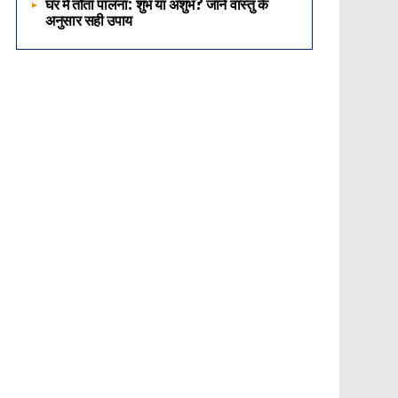
घर में तोता पालना: शुभ या अशुभ? जानें वास्तु के
अनुसार सही उपाय