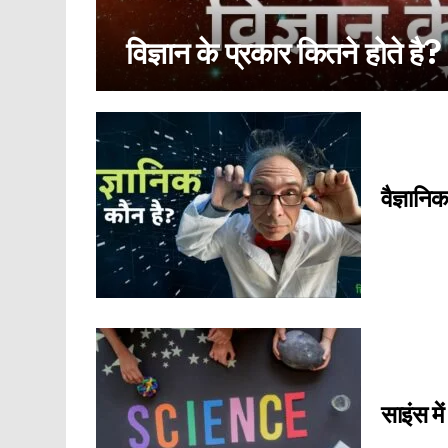
विज्ञान के प्रकार कितने होते
आर्टिकल्स
जो
वैज्ञानि
नए
हैं:
साइंस मे