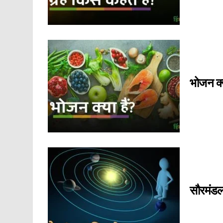
भोजन क्
सौरमंड