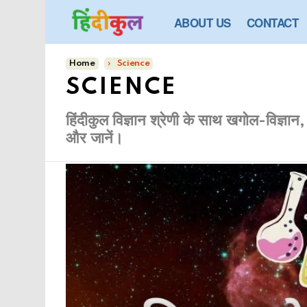
ABOUT US
CONTACT
You are here:
Home
Science
SCIENCE
हिंदीकुल विज्ञान श्रेणी के साथ खगोल-विज्ञान, 
और जानें।
फीचर्ड
आर्टिकल्स