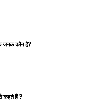
 के जनक कौन है?
े कहते हैं ?