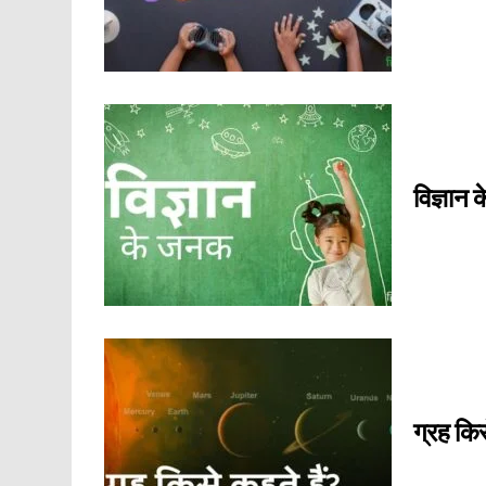
विज्ञान
ग्रह किस