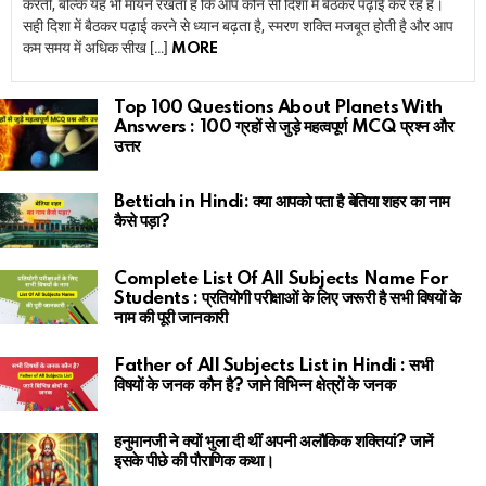
करती, बल्कि यह भी मायने रखता है कि आप कौन सी दिशा में बैठकर पढ़ाई कर रहे हैं।
सही दिशा में बैठकर पढ़ाई करने से ध्यान बढ़ता है, स्मरण शक्ति मजबूत होती है और आप
कम समय में अधिक सीख […]
MORE
Top 100 Questions About Planets With
Answers : 100 ग्रहों से जुड़े महत्वपूर्ण MCQ प्रश्न और
उत्तर
Bettiah in Hindi: क्या आपको पता है बेतिया शहर का नाम
कैसे पड़ा?
Complete List Of All Subjects Name For
Students : प्रतियोगी परीक्षाओं के लिए जरूरी है सभी विषयों के
नाम की पूरी जानकारी
Father of All Subjects List in Hindi : सभी
विषयों के जनक कौन है? जाने विभिन्न क्षेत्रों के जनक
हनुमानजी ने क्यों भुला दी थीं अपनी अलौकिक शक्तियां? जानें
इसके पीछे की पौराणिक कथा।